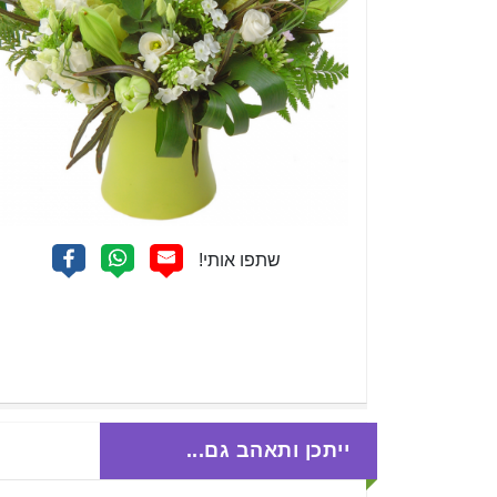
ייתכן ותאהב גם...