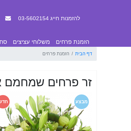
להזמנות חייג 03-5602154
הזמנת פרחים
משלוחי עציצים
סחל
דף הבית
הזמנת פרחים
זר פרחים שמחמם 
מבצע
חדש