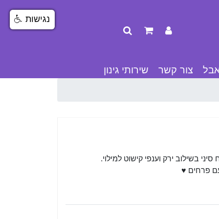
נגישות
אבל
צור קשר
שירותי גינון
ני בשילוב ירק וענפי קישוט למילוי.
עם פרחים ♥