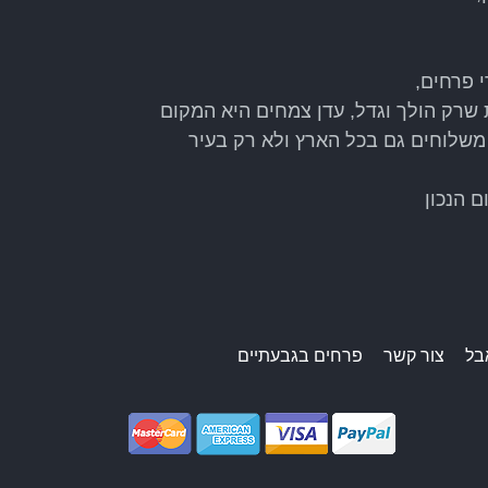
 פרחים,
יר בתחום למעלה מ50 שנה, ותודות לקהל לקוחות שרק הולך וגדל, עדן צמחים היא המקום
משלוחים גם בכל הארץ ולא רק בעיר
 הנכון
בל
צור קשר
פרחים בגבעתיים