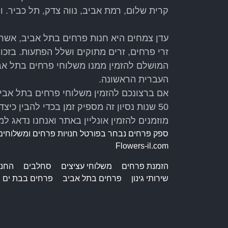
קרית שלום, רמת אביב, נווה צדק, תל כביר. וגם
עדן צמחים היא חנות פרחים בתל אביב, אשר 
המושלם להזמין ממנו משלוחי פרחים בתל אב
העברית הראשונה.
אם ברצונכם להזמין משלוחי פרחים בתל אביב 
50 שנות נסיון זה מספיק זמן בכדי להבין כיצד שוזרים פרחים והופכים אותם לזרים מושלמים.
מוזמנים להזמין אונליין באתר ואנחנו נדאג 
ספק פרחים נבחר בפורטל חנויות פרחים ומשלוחים
Flowers-il.com
הזמנת פרחים
משלוחי עציצים
סחלבים
החנו
שירותי גינון
פרחים בתל אביב
פרחים בבת ים