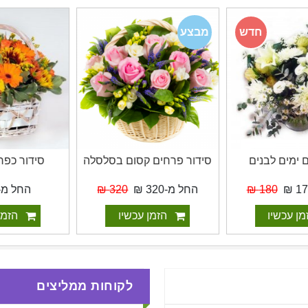
חדש
מבצע
ימים לבנים
סידור פרחים קסום בסלסלה
סידור כפרי
180 ₪
החל מ-320 ₪
320 ₪
החל מ-340 ₪
 עכשיו
הזמן עכשיו
הזמן ע
לקוחות ממליצים