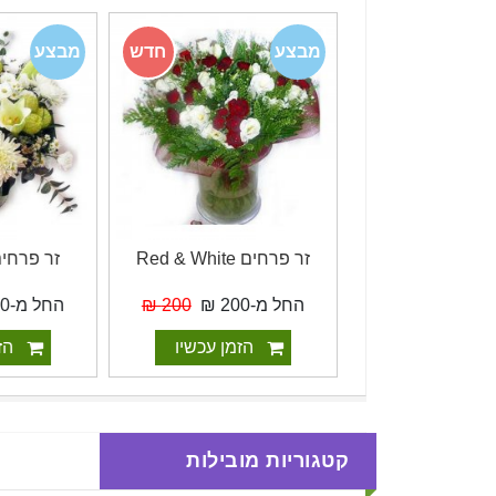
חדש
מבצע
חדש
מבצע
ם טיול בשדה
זר פרחים Red & White
זר פרחים 
180 ₪
החל מ-200 ₪
200 ₪
החל מ-170 ₪
מן עכשיו
הזמן עכשיו
הזמן
קטגוריות מובילות