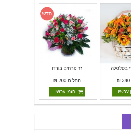
חדש
מבצע
 בסלסלה
זר פרחים בורדו
זר פרחים כפר
החל מ-200 ₪
החל מ-160 ₪
כשיו
הזמן עכשיו
הזמן עכ