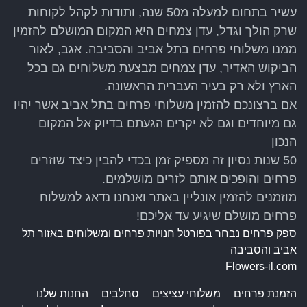
עשיר בתחום למעלה מ50 שנה, ותודות לקהל לקוחות
שרק הולך וגדל, עדן צמחים היא המקום המושלם להזמין
ממנו משלוחי פרחים בתל אביב והסביבה. אגב, לאור
הביקוש האדיר, עדן צמחים מבצעת משלוחים גם בכל
הארץ ולא רק בעיר העברית הראשונה.
אם ברצונכם להזמין משלוחי פרחים בתל אביב אשר יהיו
גם מיוחדים וגם לא יקרים הגעתם בדיוק אל המקום
הנכון
50 שנות נסיון זה מספיק זמן בכדי להבין כיצד שוזרים
פרחים והופכים אותם לזרים מושלמים.
מוזמנים להזמין אונליין באתר ואנחנו נדאג למשלוח
פרחים מושלם שיגיע עד אליכם!
ספק פרחים נבחר בפורטל חנויות פרחים ומשלוחים באזור תל
אביב והסביבה
Flowers-il.com
הזמנת פרחים
משלוחי עציצים
סחלבים
החנות שלנו