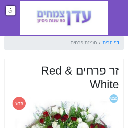
דף הבית
הזמנת פרחים
זר פרחים Red &
White
מבצע
חדש