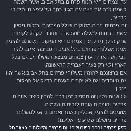
עדן צמחים היא חנות פרחים בתל אביב, אשר תשמח
לשמח לכם את היום עם מגוון רחב של עציצים, סידורי
פרחים,
זרי פרחים, זרים מתוקים ושלל הפתעות. בזכות ניסיון
עשיר בתחום למעלה מ50 שנה, ותודות לקהל לקוחות
שרק הולך וגדל, עדן צמחים היא המקום המושלם להזמין
ממנו משלוחי פרחים בתל אביב והסביבה. אגב, לאור
הביקוש האדיר, עדן צמחים מבצעת משלוחים גם בכל
הארץ ולא רק בעיר העברית הראשונה.
אם ברצונכם להזמין משלוחי פרחים בתל אביב אשר יהיו
גם מיוחדים וגם לא יקרים הגעתם בדיוק אל המקום
הנכון
50 שנות נסיון זה מספיק זמן בכדי להבין כיצד שוזרים
פרחים והופכים אותם לזרים מושלמים.
מוזמנים להזמין אונליין באתר ואנחנו נדאג למשלוח
פרחים מושלם שיגיע עד אליכם!
ספק פרחים נבחר בפורטל חנויות פרחים ומשלוחים באזור תל