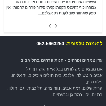
ועשויים מפרחים טריים. השירות בחנות אדיב וברמה
גבוהה! כיף להיכנס ולקנות! קניתי סידור פרחים לחמותי ואין
ספק שאחזור שוב לקנות רק אצלכם....
›
‹
להזמנה טלפונית:
052-5663250
עדן צמחים ופרחים - חנות פרחים בתל אביב
אנו מבצעים משלוחים בכל איזור גוש דן! תל
אביב-רוטשילד, אלנבי, בית חולים איכילוב, יד אליהו,
פלורנטין,
קרית שלום, רמת אביב, נווה צדק, תל כביר. וגם, חולון,
בת ים, יפו, רמת גן וגבעתיים.