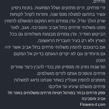
פרחים,
זרי פרחים, זרים מתוקים ושלל הפתעות. בזכות ניסיון
עשיר בתחום למעלה מ50 שנה, ותודות לקהל לקוחות
שרק הולך וגדל, עדן צמחים היא המקום המושלם להזמין
ממנו משלוחי פרחים בתל אביב והסביבה. אגב, לאור
הביקוש האדיר, עדן צמחים מבצעת משלוחים גם בכל
הארץ ולא רק בעיר העברית הראשונה.
אם ברצונכם להזמין משלוחי פרחים בתל אביב אשר יהיו
גם מיוחדים וגם לא יקרים הגעתם בדיוק אל המקום
הנכון
50 שנות נסיון זה מספיק זמן בכדי להבין כיצד שוזרים
פרחים והופכים אותם לזרים מושלמים.
מוזמנים להזמין אונליין באתר ואנחנו נדאג למשלוח
פרחים מושלם שיגיע עד אליכם!
ספק פרחים נבחר בפורטל חנויות פרחים ומשלוחים באזור תל
אביב והסביבה
Flowers-il.com