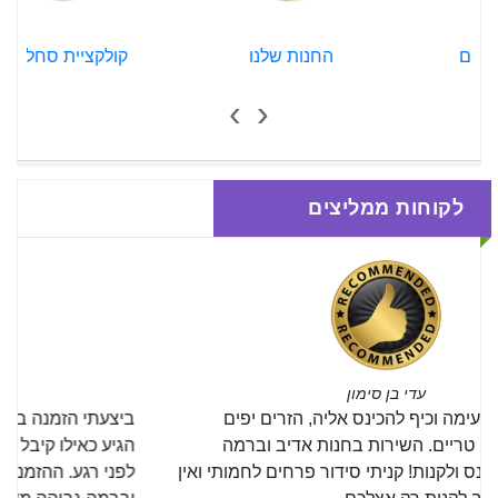
החנות שלנו
קולקציית סחלבים
›
‹
לקוחות ממליצים
יובל אליהו
ביצעתי הזמנה באתר, המשלוח הגיע בזמן כמובטח, הזר
הגיע כאילו קיבל פינוק כל הנסיעה :) טרי ורענן כאילו נשזר
לפני רגע. ההזמנה באתר קלה ונוחה, המשלוח מגיע מהר