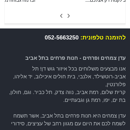
וברמה גבוהה מאוד. תודה! ...
›
‹
להזמנה טלפונית:
052-5663250
עדן צמחים ופרחים - חנות פרחים בתל אביב
אנו מבצעים משלוחים בכל איזור גוש דן! תל
אביב-רוטשילד, אלנבי, בית חולים איכילוב, יד אליהו,
פלורנטין,
קרית שלום, רמת אביב, נווה צדק, תל כביר. וגם, חולון,
בת ים, יפו, רמת גן וגבעתיים.
עדן צמחים היא חנות פרחים בתל אביב, אשר תשמח
לשמח לכם את היום עם מגוון רחב של עציצים, סידורי